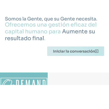
Somos la Gente, que su Gente necesita.
Ofrecemos una gestión eficaz del
capital humano para
Aumente su
resultado final
.
Iniciar la conversación
Contáctenos
Para todas
Crecer con
sus
confianza.
necesidades